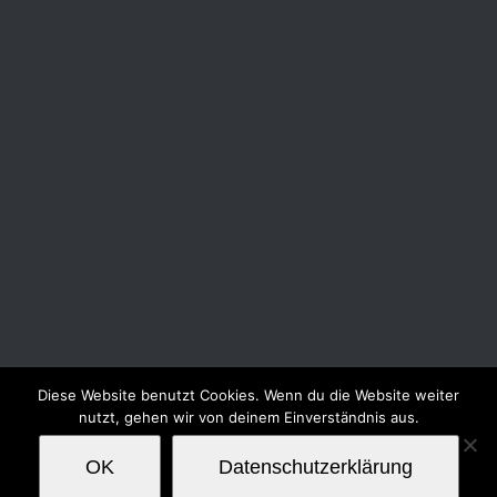
Diese Website benutzt Cookies. Wenn du die Website weiter
nutzt, gehen wir von deinem Einverständnis aus.
© Copyright 2018 -
2026 | Alle Rechte vorbehalten | Powered by
OK
Datenschutzerklärung
sel-fi
&
Schrotti