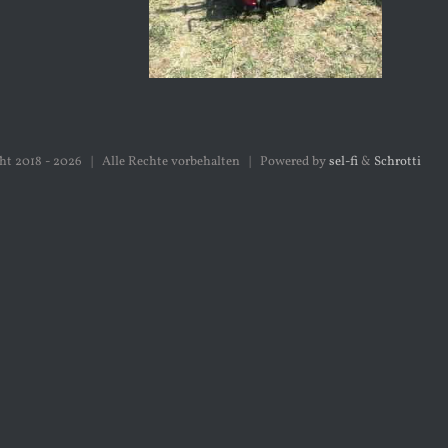
ht 2018 -
2026 | Alle Rechte vorbehalten | Powered by
sel-fi
&
Schrotti