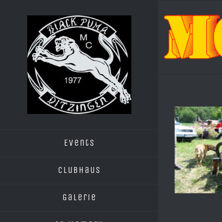
Zum
Inhalt
springen
Events
Clubhaus
Galerie