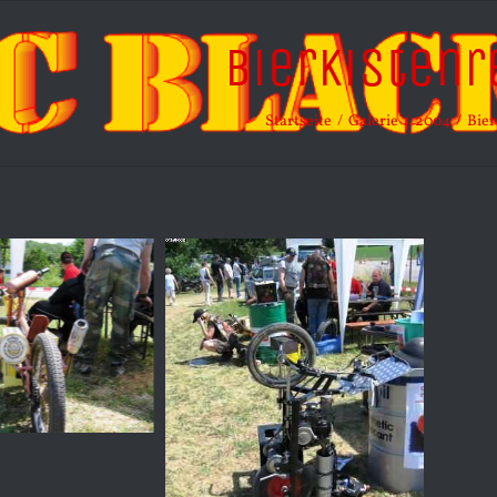
Bierkisten
Startseite
Galerie
2004
Bier