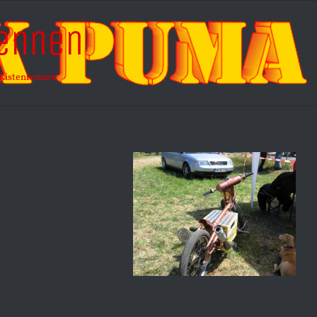
rennen
kistenrennen