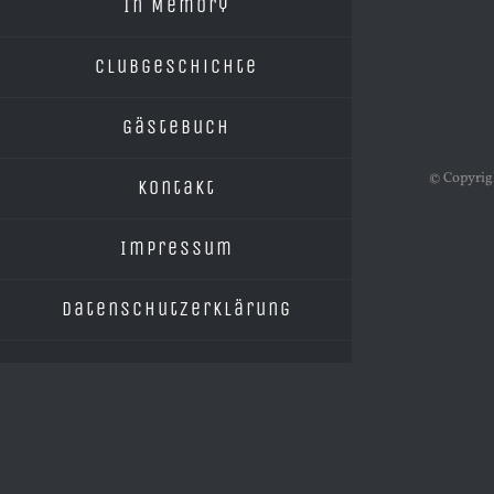
In Memory
Clubgeschichte
Gästebuch
© Copyrig
Kontakt
Impressum
Datenschutzerklärung