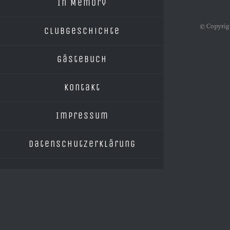
In Memory
© Copyrig
Clubgeschichte
Gästebuch
Kontakt
Impressum
Datenschutzerklärung